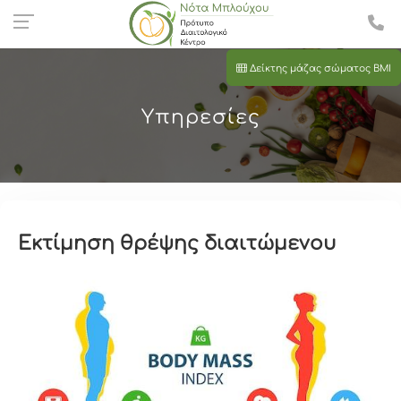
Δείκτης μάζας σώματος BMI
Υπηρεσίες
Εκτίμηση θρέψης διαιτώμενου