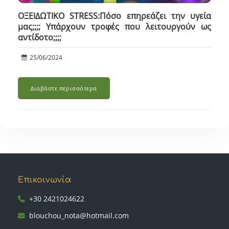
ΟΞΕΙΔΩΤΙΚΟ STRESS:Πόσο επηρεάζει την υγεία
μας;;;; Υπάρχουν τροφές που λειτουργούν ως
αντίδοτο;;;;
25/06/2024
Διαβάστε περισσότερα
Επικοινωνία
+30 2421024622
blouchou_nota@hotmail.com