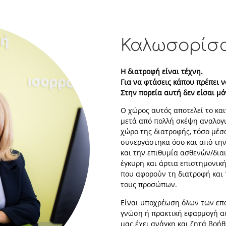
Καλωσορίσα
Η διατροφή είναι τέχνη.
Για να φτάσεις κάπου πρέπει 
Στην πορεία αυτή δεν είσαι μό
Ο χώρος αυτός αποτελεί το κα
μετά από πολλή σκέψη αναλογι
χώρο της διατροφής, τόσο μέσ
συνεργάστηκα όσο και από την
και την επιθυμία ασθενών/δι
έγκυρη και άρτια επιστημονικ
που αφορούν τη διατροφή και τ
τους προσώπων.
Είναι υποχρέωση όλων των επ
γνώση ή πρακτική εφαρμογή α
μας έχει ανάγκη και ζητά βοήθ