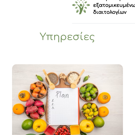
εξατομικευμέν
διαιτολογίων
Υπηρεσίες