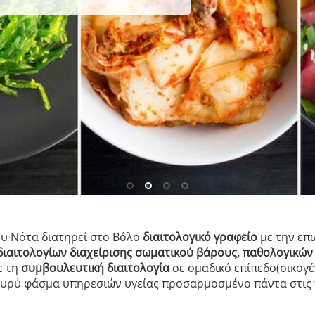
 Νότα διατηρεί στο Βόλο
διαιτολογικό γραφείο
με την επ
διαιτολογίων διαχείρισης σωματικού βάρους, παθολογικών 
ε τη
συμβουλευτική διαιτολογία
σε ομαδικό επίπεδο(οικογέν
ευρύ φάσμα υπηρεσιών υγείας προσαρμοσμένο πάντα στις τε