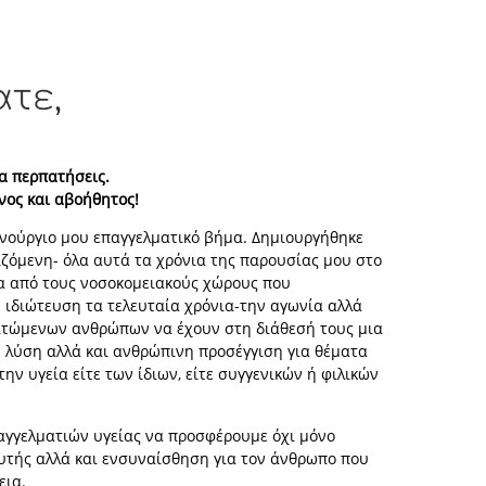
τε,
να περπατήσεις.
νος και αβοήθητος!
ινούργιο μου επαγγελματικό βήμα. Δημιουργήθηκε
ζόμενη- όλα αυτά τα χρόνια της παρουσίας μου στο
α από τους νοσοκομειακούς χώρους που
 ιδιώτευση τα τελευταία χρόνια-την αγωνία αλλά
αιτώμενων ανθρώπων να έχουν στη διάθεσή τους μια
ή λύση αλλά και ανθρώπινη προσέγγιση για θέματα
ην υγεία είτε των ίδιων, είτε συγγενικών ή φιλικών
αγγελματιών υγείας να προσφέρουμε όχι μόνο
υτής αλλά και ενσυναίσθηση για τον άνθρωπο που
εια.