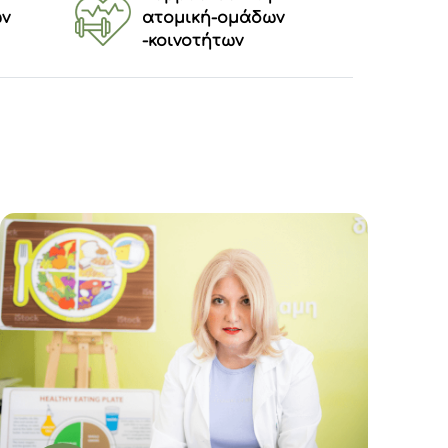
ων
ατομική-ομάδων
-κοινοτήτων