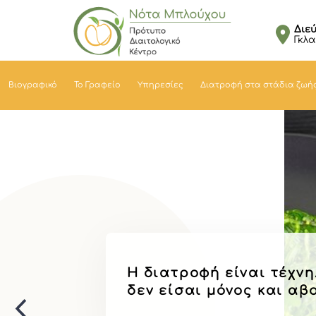
Διε
Γκλα
Βιογραφικό
Το Γραφείο
Υπηρεσίες
Διατροφή στα στάδια ζωή
Διαιτολόγος-Διατροφολ
Η διατροφή είναι τέχνη