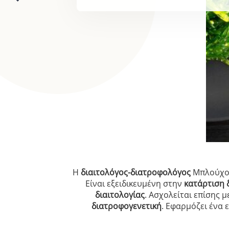
Η
διαιτολόγος-διατροφολόγος
Μπλούχου
Είναι εξειδικευμένη στην
κατάρτιση 
διαιτολογίας
. Ασχολείται επίσης μ
διατροφογενετική
. Εφαρμόζει ένα 