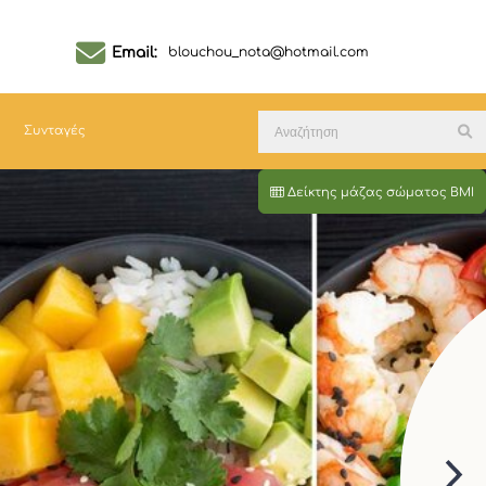
Email:
blouchou_nota@hotmail.com
Συνταγές
Δείκτης μάζας σώματος BMI